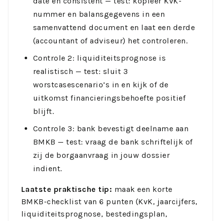
date en consistent — test: kopieer KvK-
nummer en balansgegevens in een
samenvattend document en laat een derde
(accountant of adviseur) het controleren.
Controle 2: liquiditeitsprognose is
realistisch — test: sluit 3
worstcasescenario’s in en kijk of de
uitkomst financieringsbehoefte positief
blijft.
Controle 3: bank bevestigt deelname aan
BMKB — test: vraag de bank schriftelijk of
zij de borgaanvraag in jouw dossier
indient.
Laatste praktische tip:
maak een korte
BMKB-checklist van 6 punten (KvK, jaarcijfers,
liquiditeitsprognose, bestedingsplan,