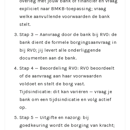
overleg met jouw bank of financier en vraag
expliciet naar BMKB-toepassing; vraag
welke aanvullende voorwaarden de bank
stelt.
Stap 3 — Aanvraag door de bank bij RVO: de
bank dient de formele borgingsaanvraag in
bij RVO; jij levert alle onderliggende
documenten aan de bank.
Stap 4 — Beoordeling RVO: RVO beoordeelt
of de aanvraag aan haar voorwaarden
voldoet en stelt de borg vast.
Tijdsindicatie: dit kan variëren — vraag je
bank om een tijdsindicatie en volg actief
op.
Stap 5 — Uitgifte en nazorg: bij
goedkeuring wordt de borging van kracht;