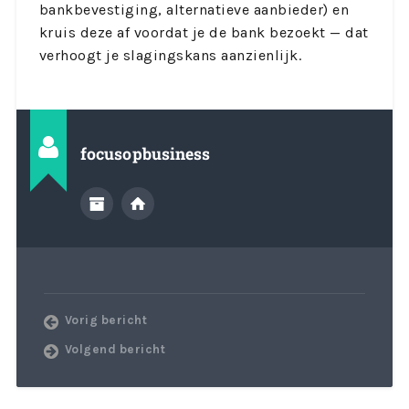
bankbevestiging, alternatieve aanbieder) en
kruis deze af voordat je de bank bezoekt — dat
verhoogt je slagingskans aanzienlijk.
focusopbusiness
Vorig bericht
Volgend bericht