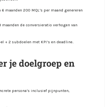
nen 6 maanden 200 MQL’s per maand genereren
3 maanden de conversieratio verhogen van
oel + 2 subdoelen met KPI’s en deadline.
er je doelgroep en
crete persona’s inclusief pijnpunten,