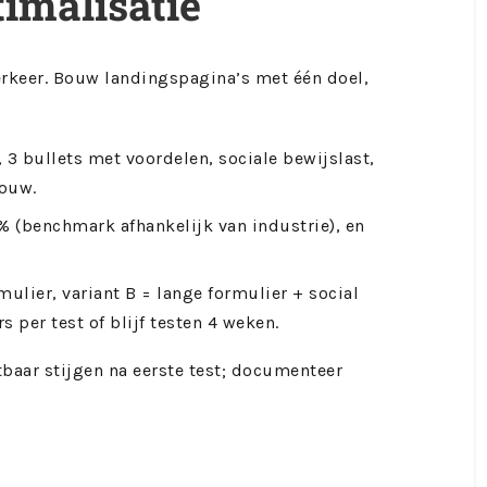
imalisatie
verkeer. Bouw landingspagina’s met één doel,
 3 bullets met voordelen, sociale bewijslast,
vouw.
% (benchmark afhankelijk van industrie), en
rmulier, variant B = lange formulier + social
 per test of blijf testen 4 weken.
tbaar stijgen na eerste test; documenteer