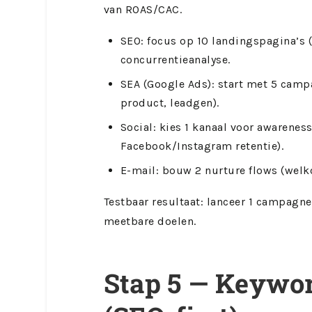
van ROAS/CAC.
SEO: focus op 10 landingspagina’s 
concurrentieanalyse.
SEA (Google Ads): start met 5 cam
product, leadgen).
Social: kies 1 kanaal voor awareness
Facebook/Instagram retentie).
E-mail: bouw 2 nurture flows (welk
Testbaar resultaat: lanceer 1 campagn
meetbare doelen.
Stap 5 — Keywor