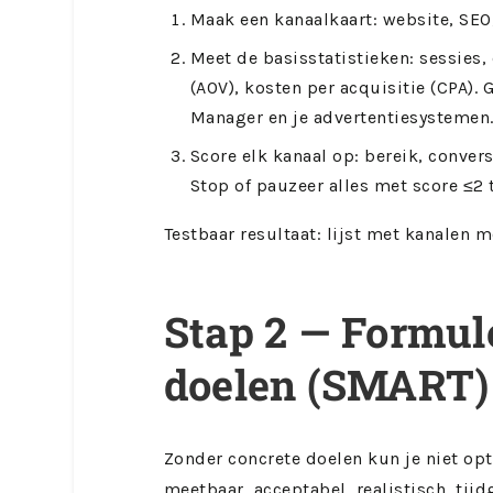
Maak een kanaalkaart: website, SEO, 
Meet de basisstatistieken: sessies
(AOV), kosten per acquisitie (CPA).
Manager en je advertentiesystemen
Score elk kanaal op: bereik, convers
Stop of pauzeer alles met score ≤2 t
Testbaar resultaat: lijst met kanalen m
Stap 2 — Formul
doelen (SMART)
Zonder concrete doelen kun je niet op
meetbaar, acceptabel, realistisch, tij