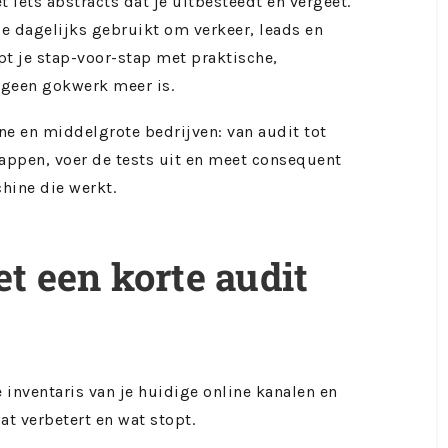
 iets abstracts dat je uitbesteedt en vergeet.
je dagelijks gebruikt om verkeer, leads en
t je stap-voor-stap met praktische,
geen gokwerk meer is.
ne en middelgrote bedrijven: van audit tot
tappen, voer de tests uit en meet consequent
hine die werkt.
et een korte audit
 inventaris van je huidige online kanalen en
wat verbetert en wat stopt.