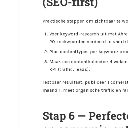
(SEO-first)
Praktische stappen om zichtbaar te w
Voer keyword-research uit met Ahre
20 zoekwoorden verdeeld in short/l
Plan contenttypes per keyword: prod
Maak een contentkalender: 4 weken
KPI (traffic, leads).
Testbaar resultaat: publiceer 1 corner
maand 1; meet organische traffic en r
Stap 6 — Perfect