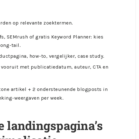
orden op relevante zoektermen.
fs, SEMrush of gratis Keyword Planner: kies
ong-tail.
uctpagina, how-to, vergelijker, case study.
 vooruit met publicatiedatum, auteur, CTA en
stone artikel + 2 ondersteunende blogposts in
anking-weergaven per week.
e landingspagina’s