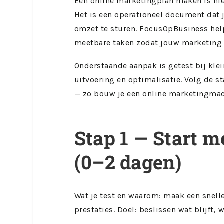
Een online marketingplan maken is niet
Het is een operationeel document dat 
omzet te sturen. FocusOpBusiness help
meetbare taken zodat jouw marketing 
Onderstaande aanpak is getest bij klei
uitvoering en optimalisatie. Volg de s
— zo bouw je een online marketingmac
Stap 1 — Start m
(0–2 dagen)
Wat je test en waarom: maak een snelle
prestaties. Doel: beslissen wat blijft, 