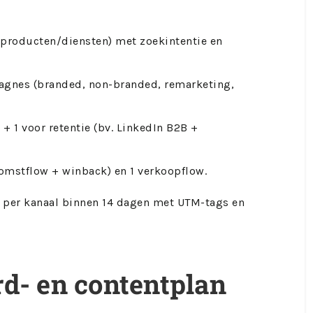
(producten/diensten) met zoekintentie en
pagnes (branded, non-branded, remarketing,
 + 1 voor retentie (bv. LinkedIn B2B +
omstflow + winback) en 1 verkoopflow.
e per kanaal binnen 14 dagen met UTM-tags en
d- en contentplan