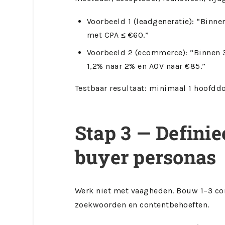
Voorbeeld 1 (leadgeneratie): “Bin
met CPA ≤ €60.”
Voorbeeld 2 (ecommerce): “Binnen 
1,2% naar 2% en AOV naar €85.”
Testbaar resultaat: minimaal 1 hoofdd
Stap 3 — Definie
buyer personas
Werk niet met vaagheden. Bouw 1–3 con
zoekwoorden en contentbehoeften.