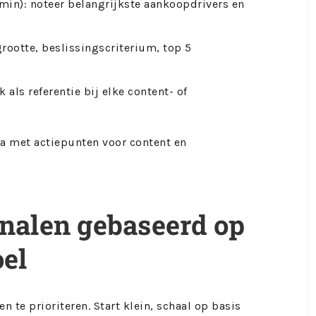
 min): noteer belangrijkste aankoopdrivers en
grootte, beslissingscriterium, top 5
 als referentie bij elke content- of
na met actiepunten voor content en
analen gebaseerd op
oel
 te prioriteren. Start klein, schaal op basis