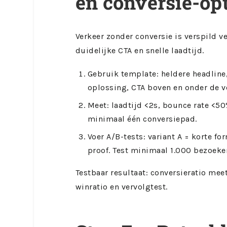
en conversie-opt
Verkeer zonder conversie is verspild 
duidelijke CTA en snelle laadtijd.
Gebruik template: heldere headline,
oplossing, CTA boven en onder de 
Meet: laadtijd <2s, bounce rate <50
minimaal één conversiepad.
Voer A/B-tests: variant A = korte fo
proof. Test minimaal 1.000 bezoekers
Testbaar resultaat: conversieratio mee
winratio en vervolgtest.