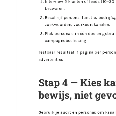
Interview 5 klanten of leads (10–30
bezwaren.
Beschrijf persona: functie, bedrijfs
zoekwoorden, voorkeurskanalen.
Plak persona’s in één doc en gebruik
campagnebeslissing.
Testbaar resultaat: 1 pagina per perso
advertenties.
Stap 4 — Kies k
bewijs, niet gev
Gebruik je audit en personas om kanalen