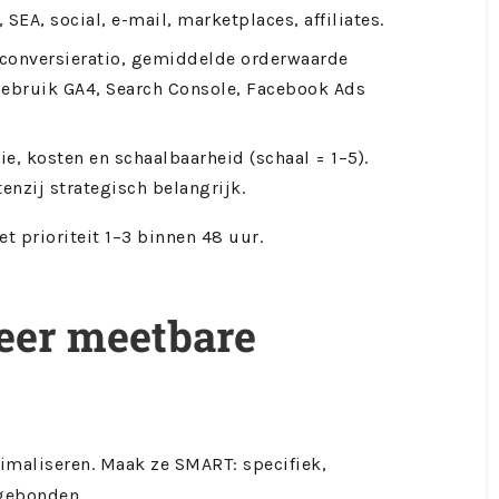
SEA, social, e-mail, marketplaces, affiliates.
, conversieratio, gemiddelde orderwaarde
 Gebruik GA4, Search Console, Facebook Ads
.
ie, kosten en schaalbaarheid (schaal = 1–5).
enzij strategisch belangrijk.
et prioriteit 1–3 binnen 48 uur.
eer meetbare
timaliseren. Maak ze SMART: specifiek,
dgebonden.