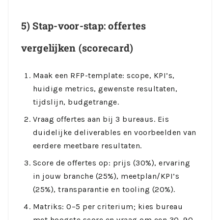
5) Stap-voor-stap: offertes
vergelijken (scorecard)
Maak een RFP-template: scope, KPI’s,
huidige metrics, gewenste resultaten,
tijdslijn, budgetrange.
Vraag offertes aan bij 3 bureaus. Eis
duidelijke deliverables en voorbeelden van
eerdere meetbare resultaten.
Score de offertes op: prijs (30%), ervaring
in jouw branche (25%), meetplan/KPI’s
(25%), transparantie en tooling (20%).
Matriks: 0–5 per criterium; kies bureau
met hoogste score en vraag om een 30–90