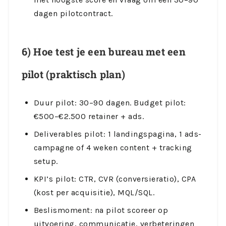
dagen pilotcontract.
6) Hoe test je een bureau met een
pilot (praktisch plan)
Duur pilot: 30–90 dagen. Budget pilot:
€500–€2.500 retainer + ads.
Deliverables pilot: 1 landingspagina, 1 ads-
campagne of 4 weken content + tracking
setup.
KPI’s pilot: CTR, CVR (conversieratio), CPA
(kost per acquisitie), MQL/SQL.
Beslismoment: na pilot scoreer op
uitvoering, communicatie, verbeteringen