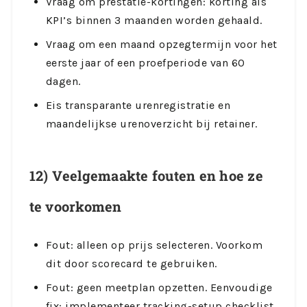
Vraag om prestatie-kortingen: korting als
KPI’s binnen 3 maanden worden gehaald.
Vraag om een maand opzegtermijn voor het
eerste jaar of een proefperiode van 60
dagen.
Eis transparante urenregistratie en
maandelijkse urenoverzicht bij retainer.
12) Veelgemaakte fouten en hoe ze
te voorkomen
Fout: alleen op prijs selecteren. Voorkom
dit door scorecard te gebruiken.
Fout: geen meetplan opzetten. Eenvoudige
fix: implementeer tracking-setup checklist