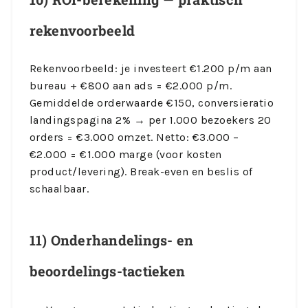
rekenvoorbeeld
Rekenvoorbeeld: je investeert €1.200 p/m aan
bureau + €800 aan ads = €2.000 p/m.
Gemiddelde orderwaarde €150, conversieratio
landingspagina 2% → per 1.000 bezoekers 20
orders = €3.000 omzet. Netto: €3.000 –
€2.000 = €1.000 marge (voor kosten
product/levering). Break-even en beslis of
schaalbaar.
11) Onderhandelings- en
beoordelings-tactieken