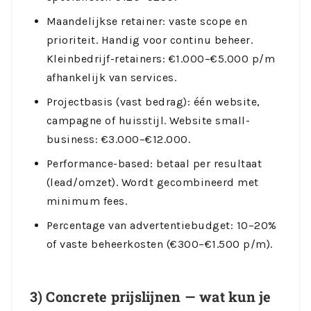
Maandelijkse retainer: vaste scope en
prioriteit. Handig voor continu beheer.
Kleinbedrijf-retainers: €1.000–€5.000 p/m
afhankelijk van services.
Projectbasis (vast bedrag): één website,
campagne of huisstijl. Website small-
business: €3.000–€12.000.
Performance-based: betaal per resultaat
(lead/omzet). Wordt gecombineerd met
minimum fees.
Percentage van advertentiebudget: 10–20%
of vaste beheerkosten (€300–€1.500 p/m).
3) Concrete prijslijnen — wat kun je