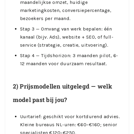
maandelijkse omzet, huidige
marketingkosten, conversiepercentage,
bezoekers per maand.
Stap 3 — Omvang van werk bepalen: één
kanaal (bijv. Ads), website + SEO, of full-
service (strategie, creatie, uitvoering).
Stap 4 — Tijdshorizon: 3 maanden pilot, 6-
12 maanden voor duurzaam resultaat.
2) Prijsmodellen uitgelegd — welk
model past bij jou?
Uurtarief: geschikt voor kortdurend advies.
Kleine bureaus NL-uren: €60–€160; senior
specialisten €120–€250.