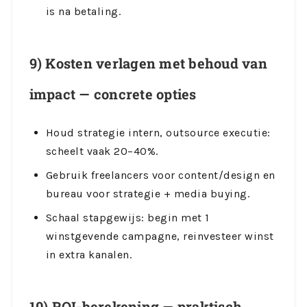
is na betaling.
9) Kosten verlagen met behoud van
impact — concrete opties
Houd strategie intern, outsource executie:
scheelt vaak 20–40%.
Gebruik freelancers voor content/design en
bureau voor strategie + media buying.
Schaal stapgewijs: begin met 1
winstgevende campagne, reinvesteer winst
in extra kanalen.
10) ROI-berekening — praktisch