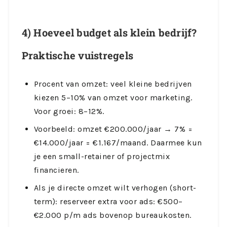
4) Hoeveel budget als klein bedrijf?
Praktische vuistregels
Procent van omzet: veel kleine bedrijven
kiezen 5–10% van omzet voor marketing.
Voor groei: 8–12%.
Voorbeeld: omzet €200.000/jaar → 7% =
€14.000/jaar = €1.167/maand. Daarmee kun
je een small-retainer of projectmix
financieren.
Als je directe omzet wilt verhogen (short-
term): reserveer extra voor ads: €500–
€2.000 p/m ads bovenop bureaukosten.