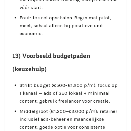
vóór start.
Fout: te snel opschalen. Begin met pilot,
meet, schaal alleen bij positieve unit-
economie.
13) Voorbeeld budgetpaden
(keuzehulp)
Strikt budget (€500–€1.200 p/m): focus op
1 kanaal — ads of SEO lokaal + minimaal
content; gebruik freelancer voor creatie.
Middelgroot (€1.200–€3.000 p/m): retainer
inclusief ads-beheer en maandelijkse
content; goede optie voor consistente