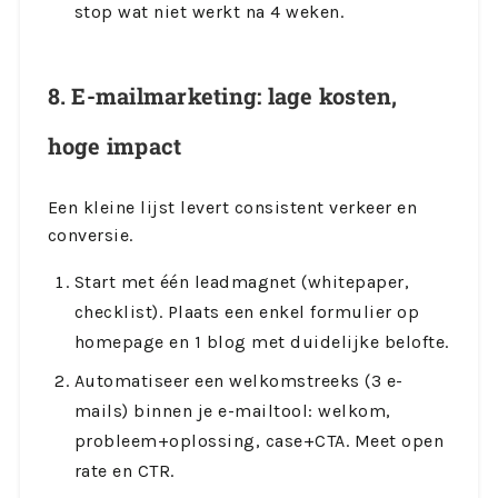
stop wat niet werkt na 4 weken.
8. E-mailmarketing: lage kosten,
hoge impact
Een kleine lijst levert consistent verkeer en
conversie.
Start met één leadmagnet (whitepaper,
checklist). Plaats een enkel formulier op
homepage en 1 blog met duidelijke belofte.
Automatiseer een welkomstreeks (3 e-
mails) binnen je e-mailtool: welkom,
probleem+oplossing, case+CTA. Meet open
rate en CTR.