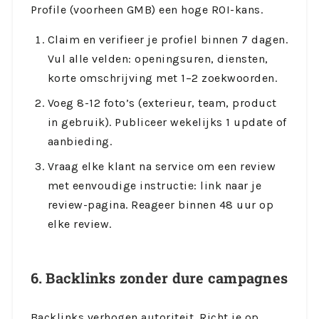
Profile (voorheen GMB) een hoge ROI-kans.
Claim en verifieer je profiel binnen 7 dagen.
Vul alle velden: openingsuren, diensten,
korte omschrijving met 1–2 zoekwoorden.
Voeg 8-12 foto’s (exterieur, team, product
in gebruik). Publiceer wekelijks 1 update of
aanbieding.
Vraag elke klant na service om een review
met eenvoudige instructie: link naar je
review-pagina. Reageer binnen 48 uur op
elke review.
6. Backlinks zonder dure campagnes
Backlinks verhogen autoriteit. Richt je op