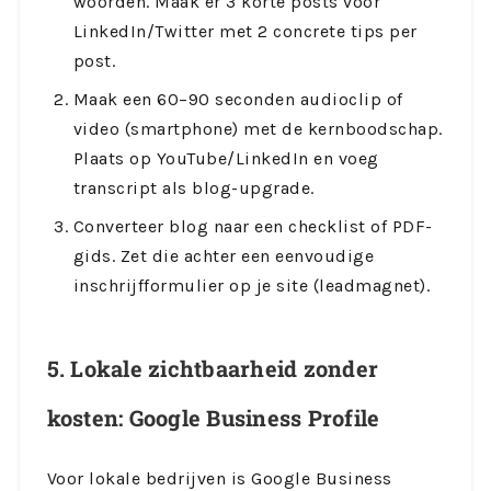
woorden. Maak er 3 korte posts voor
LinkedIn/Twitter met 2 concrete tips per
post.
Maak een 60–90 seconden audioclip of
video (smartphone) met de kernboodschap.
Plaats op YouTube/LinkedIn en voeg
transcript als blog-upgrade.
Converteer blog naar een checklist of PDF-
gids. Zet die achter een eenvoudige
inschrijfformulier op je site (leadmagnet).
5. Lokale zichtbaarheid zonder
kosten: Google Business Profile
Voor lokale bedrijven is Google Business