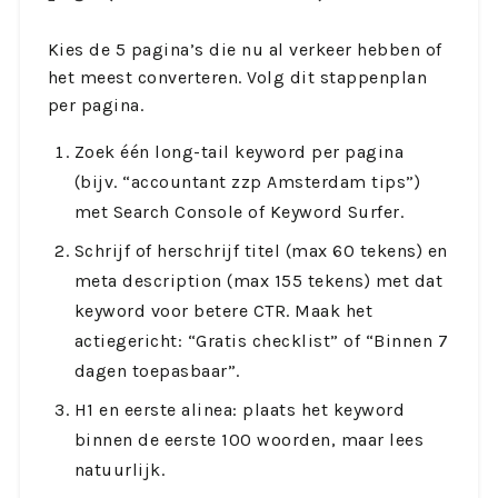
Kies de 5 pagina’s die nu al verkeer hebben of
het meest converteren. Volg dit stappenplan
per pagina.
Zoek één long-tail keyword per pagina
(bijv. “accountant zzp Amsterdam tips”)
met Search Console of Keyword Surfer.
Schrijf of herschrijf titel (max 60 tekens) en
meta description (max 155 tekens) met dat
keyword voor betere CTR. Maak het
actiegericht: “Gratis checklist” of “Binnen 7
dagen toepasbaar”.
H1 en eerste alinea: plaats het keyword
binnen de eerste 100 woorden, maar lees
natuurlijk.