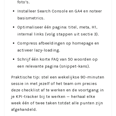
foto’s.
Installeer Search Console en GA4 en noteer
basismetrics.
Optimaliseer één pagina: titel, meta, H1,
internal links (volg stappen uit sectie 3).
Compress afbeeldingen op homepage en
activeer lazy-loading.
Schrijf één korte FAQ van 50 woorden op
een relevante pagina (snippet-kans).
Praktische tip: stel een wekelijkse 90-minuten
sessie in met jezelf of het team om precies
deze checklist af te werken en de voortgang in
je KPI-tracker bij te werken — herhaal elke
week één of twee taken totdat alle punten zijn
afgehandeld.