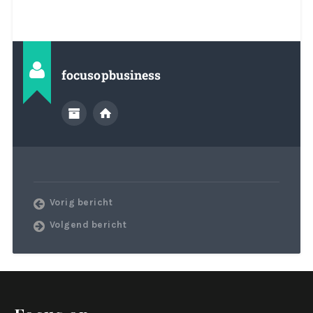
focusopbusiness
Vorig bericht
Volgend bericht