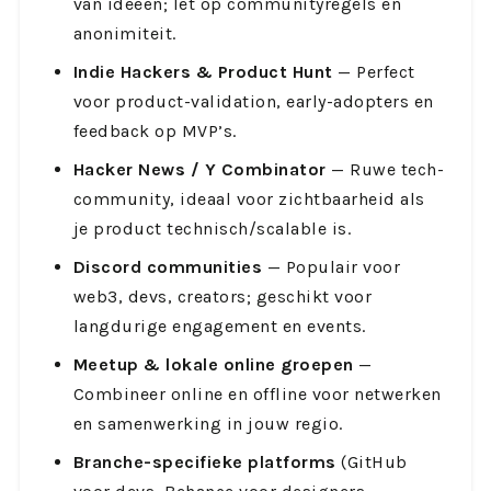
van ideeën; let op communityregels en
anonimiteit.
Indie Hackers & Product Hunt
— Perfect
voor product-validation, early-adopters en
feedback op MVP’s.
Hacker News / Y Combinator
— Ruwe tech-
community, ideaal voor zichtbaarheid als
je product technisch/scalable is.
Discord communities
— Populair voor
web3, devs, creators; geschikt voor
langdurige engagement en events.
Meetup & lokale online groepen
—
Combineer online en offline voor netwerken
en samenwerking in jouw regio.
Branche-specifieke platforms
(GitHub