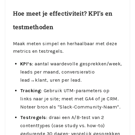
Hoe meet je effectiviteit? KPI’s en
testmethoden
Maak meten simpel en herhaalbaar met deze
metrics en testregels.
KPI’s
: aantal waardevolle gesprekken/week,
leads per maand, conversieratio
lead→klant, uren per lead.
Tracking
: Gebruik UTM-parameters op
links naar je site; meet met GA4 of je CRM.
Noteer bron als “Slack-Community-Naam”.
Testregels
: draai een A/B-test van 2
contenttypes (case study vs. how-to)
gedurende 30 dagen; vergelijk gesprekken