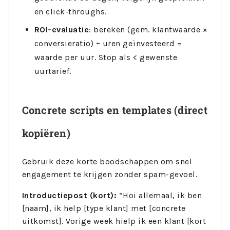
en click-throughs.
ROI-evaluatie
: bereken (gem. klantwaarde ×
conversieratio) ÷ uren geïnvesteerd =
waarde per uur. Stop als < gewenste
uurtarief.
Concrete scripts en templates (direct
kopiëren)
Gebruik deze korte boodschappen om snel
engagement te krijgen zonder spam-gevoel.
Introductiepost (kort):
“Hoi allemaal, ik ben
[naam], ik help [type klant] met [concrete
uitkomst]. Vorige week hielp ik een klant [kort