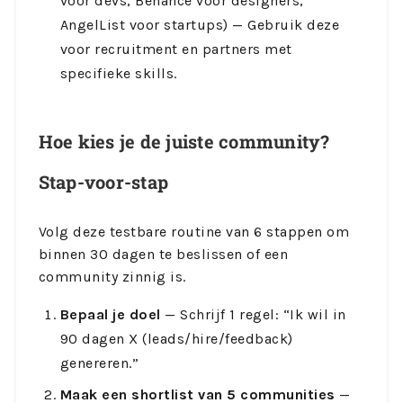
voor devs, Behance voor designers,
AngelList voor startups) — Gebruik deze
voor recruitment en partners met
specifieke skills.
Hoe kies je de juiste community?
Stap-voor-stap
Volg deze testbare routine van 6 stappen om
binnen 30 dagen te beslissen of een
community zinnig is.
Bepaal je doel
— Schrijf 1 regel: “Ik wil in
90 dagen X (leads/hire/feedback)
genereren.”
Maak een shortlist van 5 communities
—