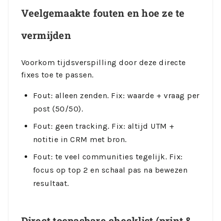
Veelgemaakte fouten en hoe ze te
vermijden
Voorkom tijdsverspilling door deze directe
fixes toe te passen.
Fout: alleen zenden. Fix: waarde + vraag per
post (50/50).
Fout: geen tracking. Fix: altijd UTM +
notitie in CRM met bron.
Fout: te veel communities tegelijk. Fix:
focus op top 2 en schaal pas na bewezen
resultaat.
Direct toepasbare checklist (print &