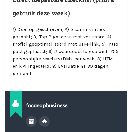
gebruik deze week)
1) Doel op geschreven; 2) 5 communities
gezocht; 3) Top 2 gekozen met vet-score; 4)
Profiel geoptimaliseerd met UTM-link; 5) Intro
post geplaatst; 6) 2 waardeposts gepland; 7) 5
persoonlijke reacties/DMs per week; 8) UTM
en KPI ingesteld; 9) Evaluatie na 30 dagen
gepland.
focusopbusiness