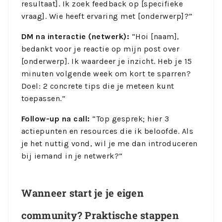
resultaat]. Ik zoek feedback op [specifieke
vraag]. Wie heeft ervaring met [onderwerp]?”
DM na interactie (netwerk):
“Hoi [naam],
bedankt voor je reactie op mijn post over
[onderwerp]. Ik waardeer je inzicht. Heb je 15
minuten volgende week om kort te sparren?
Doel: 2 concrete tips die je meteen kunt
toepassen.”
Follow-up na call:
“Top gesprek; hier 3
actiepunten en resources die ik beloofde. Als
je het nuttig vond, wil je me dan introduceren
bij iemand in je netwerk?”
Wanneer start je je eigen
community? Praktische stappen