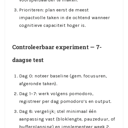
Prioriteren: plan eerst de meest
impactvolle taken in de ochtend wanneer
cognitieve capaciteit hoger is.
Controleerbaar experiment — 7-
daagse test
Dag 0: noteer baseline (gem. focusuren,
afgeronde taken).
Dag 1–7: werk volgens pomodoro,
registreer per dag pomodoro’s en output.
Dag 8: vergelijk; stel minimaal één
aanpassing vast (bloklengte, pauzeduur, of
bufferplanning) en implementeer week 2.