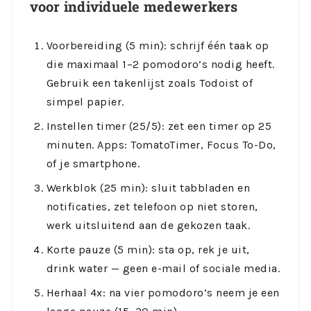
voor individuele medewerkers
Voorbereiding (5 min): schrijf één taak op
die maximaal 1–2 pomodoro’s nodig heeft.
Gebruik een takenlijst zoals Todoist of
simpel papier.
Instellen timer (25/5): zet een timer op 25
minuten. Apps: TomatoTimer, Focus To-Do,
of je smartphone.
Werkblok (25 min): sluit tabbladen en
notificaties, zet telefoon op niet storen,
werk uitsluitend aan de gekozen taak.
Korte pauze (5 min): sta op, rek je uit,
drink water — geen e-mail of sociale media.
Herhaal 4x: na vier pomodoro’s neem je een