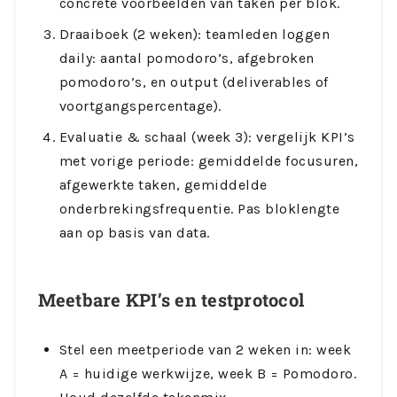
concrete voorbeelden van taken per blok.
Draaiboek (2 weken): teamleden loggen
daily: aantal pomodoro’s, afgebroken
pomodoro’s, en output (deliverables of
voortgangspercentage).
Evaluatie & schaal (week 3): vergelijk KPI’s
met vorige periode: gemiddelde focusuren,
afgewerkte taken, gemiddelde
onderbrekingsfrequentie. Pas bloklengte
aan op basis van data.
Meetbare KPI’s en testprotocol
Stel een meetperiode van 2 weken in: week
A = huidige werkwijze, week B = Pomodoro.