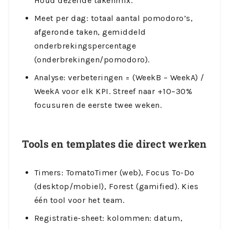
Houd dezelfde takenmix.
Meet per dag: totaal aantal pomodoro’s,
afgeronde taken, gemiddeld
onderbrekingspercentage
(onderbrekingen/pomodoro).
Analyse: verbeteringen = (WeekB – WeekA) /
WeekA voor elk KPI. Streef naar +10–30%
focusuren de eerste twee weken.
Tools en templates die direct werken
Timers: TomatoTimer (web), Focus To-Do
(desktop/mobiel), Forest (gamified). Kies
één tool voor het team.
Registratie-sheet: kolommen: datum,