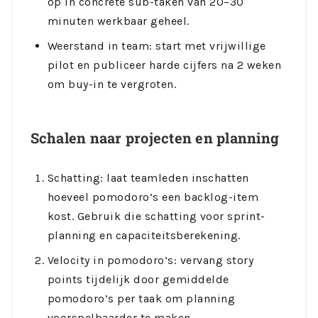
op in concrete sub-taken van 20–30
minuten werkbaar geheel.
Weerstand in team: start met vrijwillige
pilot en publiceer harde cijfers na 2 weken
om buy-in te vergroten.
Schalen naar projecten en planning
Schatting: laat teamleden inschatten
hoeveel pomodoro’s een backlog-item
kost. Gebruik die schatting voor sprint-
planning en capaciteitsberekening.
Velocity in pomodoro’s: vervang story
points tijdelijk door gemiddelde
pomodoro’s per taak om planning
voorspelbaarder te maken.