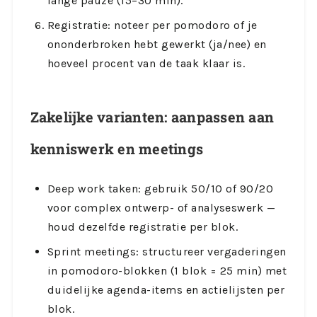
lange pauze (15–30 min).
Registratie: noteer per pomodoro of je
ononderbroken hebt gewerkt (ja/nee) en
hoeveel procent van de taak klaar is.
Zakelijke varianten: aanpassen aan
kenniswerk en meetings
Deep work taken: gebruik 50/10 of 90/20
voor complex ontwerp- of analyseswerk —
houd dezelfde registratie per blok.
Sprint meetings: structureer vergaderingen
in pomodoro-blokken (1 blok = 25 min) met
duidelijke agenda-items en actielijsten per
blok.