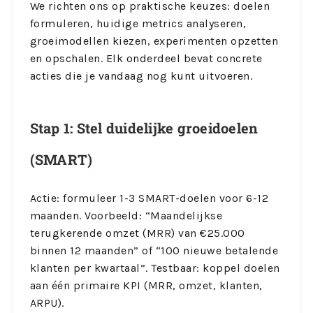
We richten ons op praktische keuzes: doelen
formuleren, huidige metrics analyseren,
groeimodellen kiezen, experimenten opzetten
en opschalen. Elk onderdeel bevat concrete
acties die je vandaag nog kunt uitvoeren.
Stap 1: Stel duidelijke groeidoelen
(SMART)
Actie: formuleer 1-3 SMART-doelen voor 6-12
maanden. Voorbeeld: “Maandelijkse
terugkerende omzet (MRR) van €25.000
binnen 12 maanden” of “100 nieuwe betalende
klanten per kwartaal”. Testbaar: koppel doelen
aan één primaire KPI (MRR, omzet, klanten,
ARPU).