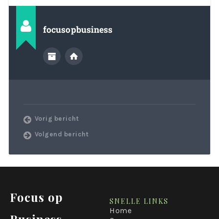
focusopbusiness
Vorig bericht
Volgend bericht
Focus op
SNELLE LINKS
Home
Business