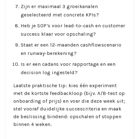
Zijn er maximaal 3 groeikanalen
geselecteerd met concrete KPIs?
Heb je SOP’s voor lead-to-cash en customer
success klaar voor opschaling?
Staat er een 12-maanden cashflowscenario
en runway-berekening?
Is er een cadans voor rapportage en een
decision log ingesteld?
Laatste praktische tip: kies één experiment
met de kortste feedbackloop (bijv. A/B-test op
onboarding of prijs) en voer die deze week uit;
stel vooraf duidelijke succescriteria en maak
de beslissing bindend: opschalen of stoppen
binnen 4 weken.