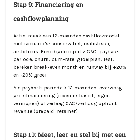
Stap 9: Financiering en
cashflowplanning
Actie: maak een 12-maanden cashflowmodel
met scenario’s: conservatief, realistisch,
ambitieus. Benodigde inputs: CAC, payback-
periode, churn, burn-rate, groeiplan. Test:
bereken break-even month en runway bij +20%
en -20% groei.
Als payback-periode > 12 maanden: overweeg
groeifinanciering (revenue-based, eigen
vermogen) of verlaag CAC/verhoog upfront
revenue (prepaid, retainer).
Stap 10: Meet, leer en stel bij met een