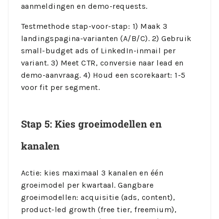
aanmeldingen en demo-requests.
Testmethode stap-voor-stap: 1) Maak 3
landingspagina-varianten (A/B/C). 2) Gebruik
small-budget ads of LinkedIn-inmail per
variant. 3) Meet CTR, conversie naar lead en
demo-aanvraag. 4) Houd een scorekaart: 1-5
voor fit per segment.
Stap 5: Kies groeimodellen en
kanalen
Actie: kies maximaal 3 kanalen en één
groeimodel per kwartaal. Gangbare
groeimodellen: acquisitie (ads, content),
product-led growth (free tier, freemium),