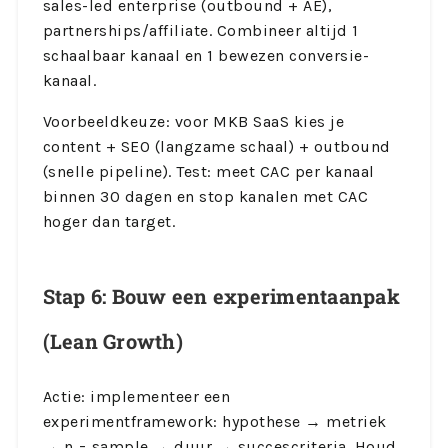
sales-led enterprise (outbound + AE),
partnerships/affiliate. Combineer altijd 1
schaalbaar kanaal en 1 bewezen conversie-
kanaal.
Voorbeeldkeuze: voor MKB SaaS kies je
content + SEO (langzame schaal) + outbound
(snelle pipeline). Test: meet CAC per kanaal
binnen 30 dagen en stop kanalen met CAC
hoger dan target.
Stap 6: Bouw een experimentaanpak
(Lean Growth)
Actie: implementeer een
experimentframework: hypothese → metriek
→ n = sample → duur → succescriteria. Houd