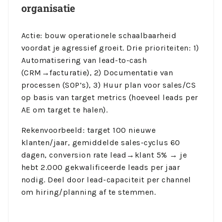
organisatie
Actie: bouw operationele schaalbaarheid
voordat je agressief groeit. Drie prioriteiten: 1)
Automatisering van lead-to-cash
(CRM→facturatie), 2) Documentatie van
processen (SOP’s), 3) Huur plan voor sales/CS
op basis van target metrics (hoeveel leads per
AE om target te halen).
Rekenvoorbeeld: target 100 nieuwe
klanten/jaar, gemiddelde sales-cyclus 60
dagen, conversion rate lead→klant 5% → je
hebt 2.000 gekwalificeerde leads per jaar
nodig. Deel door lead-capaciteit per channel
om hiring/planning af te stemmen.