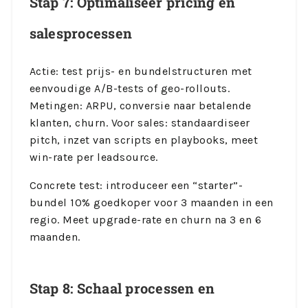
Stap 7: Optimaliseer pricing en
salesprocessen
Actie: test prijs- en bundelstructuren met
eenvoudige A/B-tests of geo-rollouts.
Metingen: ARPU, conversie naar betalende
klanten, churn. Voor sales: standaardiseer
pitch, inzet van scripts en playbooks, meet
win-rate per leadsource.
Concrete test: introduceer een “starter”-
bundel 10% goedkoper voor 3 maanden in een
regio. Meet upgrade-rate en churn na 3 en 6
maanden.
Stap 8: Schaal processen en