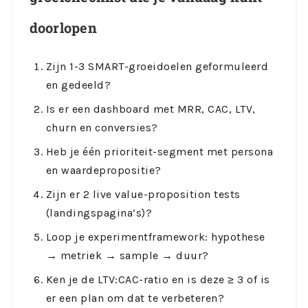
doorlopen
Zijn 1-3 SMART-groeidoelen geformuleerd
en gedeeld?
Is er een dashboard met MRR, CAC, LTV,
churn en conversies?
Heb je één prioriteit-segment met persona
en waardepropositie?
Zijn er 2 live value-proposition tests
(landingspagina’s)?
Loop je experimentframework: hypothese
→ metriek → sample → duur?
Ken je de LTV:CAC-ratio en is deze ≥ 3 of is
er een plan om dat te verbeteren?