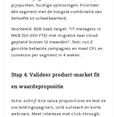
pijnpunten, huidige oplossingen. Prioriteer
één segment met de hoogste combinatie van
behoefte en schaalbaarheid.
Voorbeeld: B2B SaaS-target: “IT-managers in
MKB (50-250 FTE) met migratie naar cloud
gepland binnen 12 maanden”. Test: run 2
gerichte betaalde campagnes en meet CPL en
conversie per segment in 4 weken.
Stap 4: Valideer product-market fit
en waardepropositie
Actie: schrijf drie value propositions en test ze
via landingspagina’s, cold outreach en korte
webinars. Meet interesse met click-through,