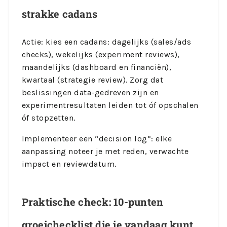
strakke cadans
Actie: kies een cadans: dagelijks (sales/ads
checks), wekelijks (experiment reviews),
maandelijks (dashboard en financiën),
kwartaal (strategie review). Zorg dat
beslissingen data-gedreven zijn en
experimentresultaten leiden tot óf opschalen
óf stopzetten.
Implementeer een “decision log”: elke
aanpassing noteer je met reden, verwachte
impact en reviewdatum.
Praktische check: 10-punten
groeichecklist die je vandaag kunt