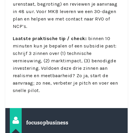
urenstaat, begroting) en reviewen je aanvraag
in 48 uur. Voor MKB leveren we een 30-dagen
plan en helpen we met contact naar RVO of
NCP’s.
Laatste praktische tip / check:
binnen 10
minuten kun je bepalen of een subsidie past:
schrijf 3 zinnen over (1) technische
vernieuwing, (2) marktimpact, (3) benodigde
investering. Voldoen deze drie zinnen aan
realisme en meetbaarheid? Zo ja, start de
aanvraag; zo nee, verbeter je pitch en voer een
snelle pilot.
focusopbusiness