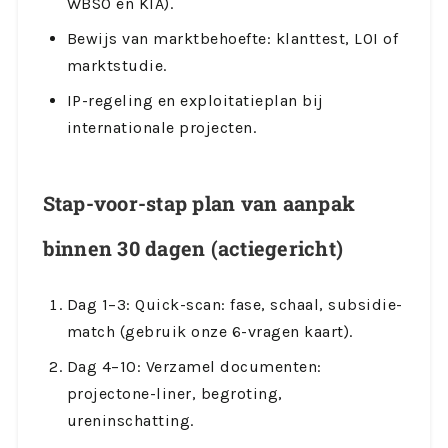
WBSO en KIA).
Bewijs van marktbehoefte: klanttest, LOI of
marktstudie.
IP-regeling en exploitatieplan bij
internationale projecten.
Stap-voor-stap plan van aanpak
binnen 30 dagen (actiegericht)
Dag 1–3: Quick-scan: fase, schaal, subsidie-
match (gebruik onze 6-vragen kaart).
Dag 4–10: Verzamel documenten:
projectone-liner, begroting,
ureninschatting.