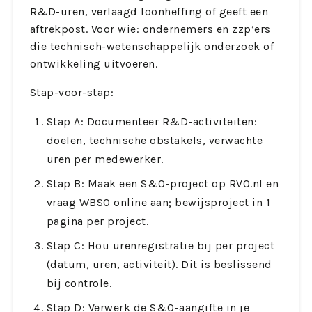
R&D-uren, verlaagd loonheffing of geeft een
aftrekpost. Voor wie: ondernemers en zzp’ers
die technisch-wetenschappelijk onderzoek of
ontwikkeling uitvoeren.
Stap-voor-stap:
Stap A: Documenteer R&D-activiteiten:
doelen, technische obstakels, verwachte
uren per medewerker.
Stap B: Maak een S&O-project op RVO.nl en
vraag WBSO online aan; bewijsproject in 1
pagina per project.
Stap C: Hou urenregistratie bij per project
(datum, uren, activiteit). Dit is beslissend
bij controle.
Stap D: Verwerk de S&O-aangifte in je