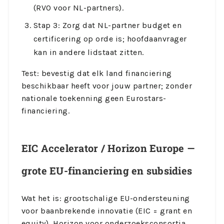
(RVO voor NL-partners).
Stap 3: Zorg dat NL-partner budget en
certificering op orde is; hoofdaanvrager
kan in andere lidstaat zitten.
Test: bevestig dat elk land financiering
beschikbaar heeft voor jouw partner; zonder
nationale toekenning geen Eurostars-
financiering.
EIC Accelerator / Horizon Europe —
grote EU-financiering en subsidies
Wat het is: grootschalige EU-ondersteuning
voor baanbrekende innovatie (EIC = grant en
equity), Horizon voor onderzoeksconsortia.