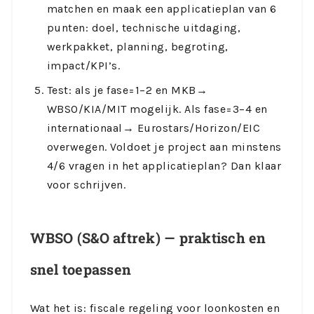
matchen en maak een applicatieplan van 6
punten: doel, technische uitdaging,
werkpakket, planning, begroting,
impact/KPI’s.
Test: als je fase=1–2 en MKB→
WBSO/KIA/MIT mogelijk. Als fase=3–4 en
internationaal→ Eurostars/Horizon/EIC
overwegen. Voldoet je project aan minstens
4/6 vragen in het applicatieplan? Dan klaar
voor schrijven.
WBSO (S&O aftrek) — praktisch en
snel toepassen
Wat het is: fiscale regeling voor loonkosten en