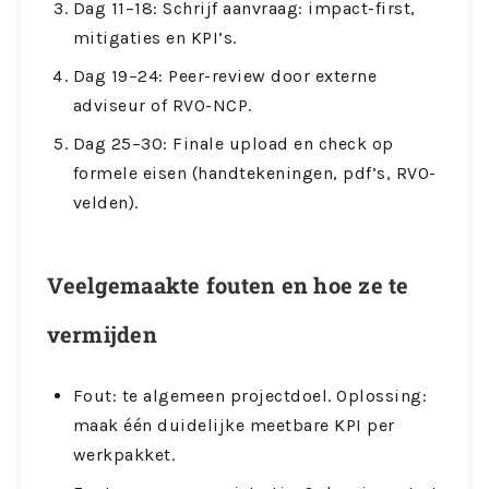
Dag 11–18: Schrijf aanvraag: impact-first,
mitigaties en KPI’s.
Dag 19–24: Peer-review door externe
adviseur of RVO-NCP.
Dag 25–30: Finale upload en check op
formele eisen (handtekeningen, pdf’s, RVO-
velden).
Veelgemaakte fouten en hoe ze te
vermijden
Fout: te algemeen projectdoel. Oplossing:
maak één duidelijke meetbare KPI per
werkpakket.