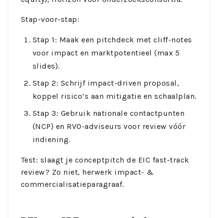
Stap-voor-stap:
Stap 1: Maak een pitchdeck met cliff-notes
voor impact en marktpotentieel (max 5
slides).
Stap 2: Schrijf impact-driven proposal,
koppel risico’s aan mitigatie en schaalplan.
Stap 3: Gebruik nationale contactpunten
(NCP) en RVO-adviseurs voor review vóór
indiening.
Test: slaagt je conceptpitch de EIC fast-track
review? Zo niet, herwerk impact- &
commercialisatieparagraaf.