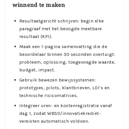
winnend te maken
Resultaatgericht schrijven: begin elke
paragraaf met het beoogde meetbare
resultaat (KPI).
Maak een 1-pagina samenvatting die de
beoordelaar binnen 30 seconden overtuigt:
probleem, oplossing, toegevoegde waarde,
budget, impact.
Gebruik bewezen bewijssystemen:
prototypes, pilots, klantbrieven, LOI’s en
technische risicomatrices.
Integreer uren- en kostenregistratie vanaf
dag 1, zodat WBSO/innovatiekrediet-
vereisten automatisch voldoen.