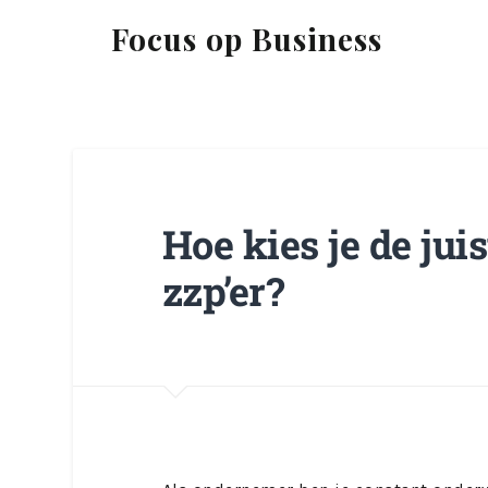
Focus op Business
Hoe kies je de juis
zzp’er?