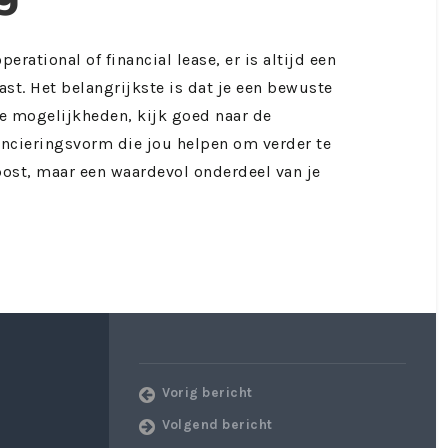
perational of financial lease, er is altijd een
st. Het belangrijkste is dat je een bewuste
de mogelijkheden, kijk goed naar de
ancieringsvorm die jou helpen om verder te
post, maar een waardevol onderdeel van je
Vorig bericht
Volgend bericht