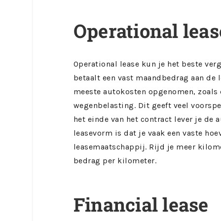
Operational leas
Operational lease kun je het beste ver
betaalt een vast maandbedrag aan de l
meeste autokosten opgenomen, zoals o
wegenbelasting. Dit geeft veel voorspe
het einde van het contract lever je de 
leasevorm is dat je vaak een vaste hoe
leasemaatschappij. Rijd je meer kilome
bedrag per kilometer.
Financial lease