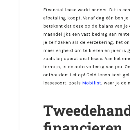
Financial lease werkt anders. Dit is e
afbetaling koopt. Vanaf dag één ben j
betekent dat deze op de balans van je
maandelijks een vast bedrag aan rente 
je zelf zaken als de verzekering, het 
meer vrijheid om te kiezen en je er is
zoals bij operational lease. Aan het ei
termijn, is de auto volledig van jou. O
onthouden: Let op! Geld lenen kost gel
leasesoort, zoals
Mobilist
, waar je de
Tweedehand
financieren