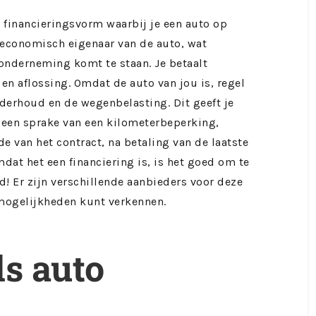
en financieringsvorm waarbij je een auto op
e economisch eigenaar van de auto, wat
 onderneming komt te staan. Je betaalt
en aflossing. Omdat de auto van jou is, regel
onderhoud en de wegenbelasting. Dit geeft je
 geen sprake van een kilometerbeperking,
nde van het contract, na betaling van de laatste
mdat het een financiering is, is het goed om te
d! Er zijn verschillende aanbieders voor deze
 mogelijkheden kunt verkennen.
s auto