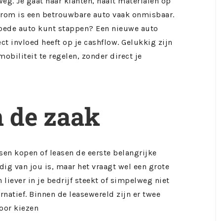
eg. Je gaat naar klanten, haalt materialen op
arom is een betrouwbare auto vaak onmisbaar.
 goede auto kunt stappen? Een nieuwe auto
ect invloed heeft op je cashflow. Gelukkig zijn
obiliteit te regelen, zonder direct je
n de zaak
sen kopen of leasen de eerste belangrijke
dig van jou is, maar het vraagt wel een grote
 liever in je bedrijf steekt of simpelweg niet
ernatief. Binnen de leasewereld zijn er twee
oor kiezen