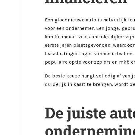
Een gloednieuwe auto is natuurlijk leu
voor een ondernemer. Een jonge, gebr
kan financieel veel aantrekkelijker zij
eerste jaren plaatsgevonden, waardoor
leasebedragen lager kunnen uitvallen.
populaire optie voor zzp’ers en mkb’e
De beste keuze hangt volledig af van j
duidelijk in kaart te brengen, wordt d
De juiste au
ondernemin