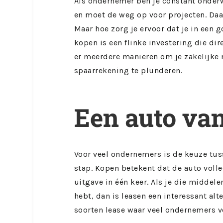
Als ondernemer ben je constant onderw
en moet de weg op voor projecten. Da
Maar hoe zorg je ervoor dat je in een
kopen is een flinke investering die dir
er meerdere manieren om je zakelijke m
spaarrekening te plunderen.
Een auto va
Voor veel ondernemers is de keuze tus
stap. Kopen betekent dat de auto volle
uitgave in één keer. Als je die middelen
hebt, dan is leasen een interessant alt
soorten lease waar veel ondernemers v