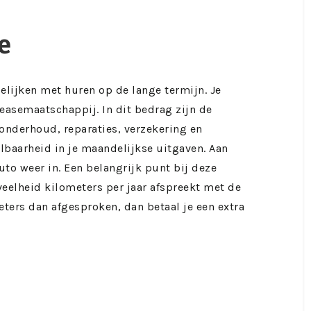
e
gelijken met huren op de lange termijn. Je
easemaatschappij. In dit bedrag zijn de
nderhoud, reparaties, verzekering en
lbaarheid in je maandelijkse uitgaven. Aan
auto weer in. Een belangrijk punt bij deze
veelheid kilometers per jaar afspreekt met de
ters dan afgesproken, dan betaal je een extra