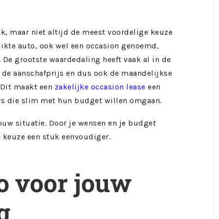
k, maar niet altijd de meest voordelige keuze
uikte auto, ook wel een occasion genoemd,
n. De grootste waardedaling heeft vaak al in de
 de aanschafprijs en dus ook de maandelijkse
 Dit maakt een
zakelijke
occasion lease
een
rs die slim met hun budget willen omgaan.
ouw situatie. Door je wensen en je budget
e keuze een stuk eenvoudiger.
to voor jouw
g