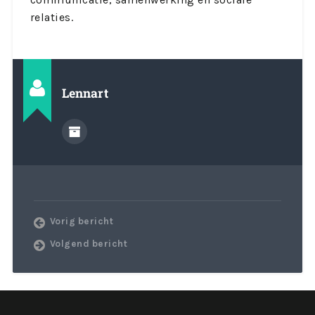
relaties.
Lennart
Vorig bericht
Volgend bericht