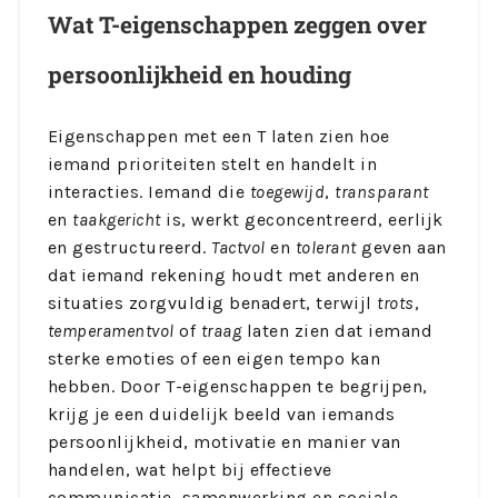
Wat T-eigenschappen zeggen over
persoonlijkheid en houding
Eigenschappen met een T laten zien hoe
iemand prioriteiten stelt en handelt in
interacties. Iemand die
toegewijd
,
transparant
en
taakgericht
is, werkt geconcentreerd, eerlijk
en gestructureerd.
Tactvol
en
tolerant
geven aan
dat iemand rekening houdt met anderen en
situaties zorgvuldig benadert, terwijl
trots
,
temperamentvol
of
traag
laten zien dat iemand
sterke emoties of een eigen tempo kan
hebben. Door T-eigenschappen te begrijpen,
krijg je een duidelijk beeld van iemands
persoonlijkheid, motivatie en manier van
handelen, wat helpt bij effectieve
communicatie, samenwerking en sociale