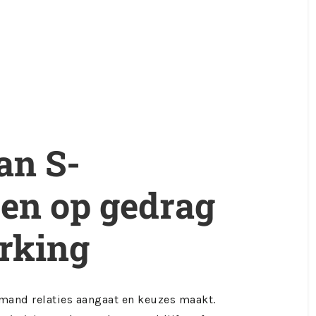
an S-
en op gedrag
rking
mand relaties aangaat en keuzes maakt.