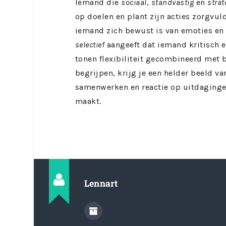
Iemand die
sociaal
,
standvastig
en
strat
op doelen en plant zijn acties zorgvul
iemand zich bewust is van emoties en 
selectief
aangeeft dat iemand kritisch 
tonen flexibiliteit gecombineerd met
begrijpen, krijg je een helder beeld v
samenwerken en reactie op uitdagingen
maakt.
Lennart