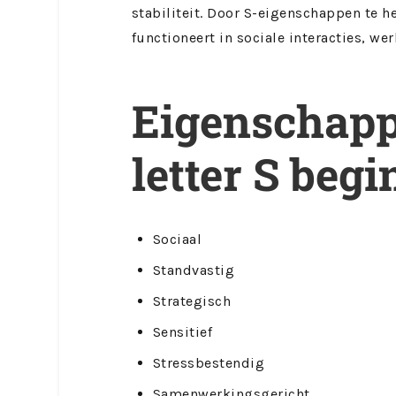
stabiliteit. Door S-eigenschappen te h
functioneert in sociale interacties, wer
Eigenschapp
letter S beg
Sociaal
Standvastig
Strategisch
Sensitief
Stressbestendig
Samenwerkingsgericht