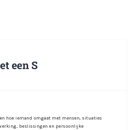
t een S
zien hoe iemand omgaat met mensen, situaties
werking, beslissingen en persoonlijke