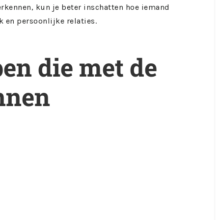
erkennen, kun je beter inschatten hoe iemand
k en persoonlijke relaties.
en die met de
innen