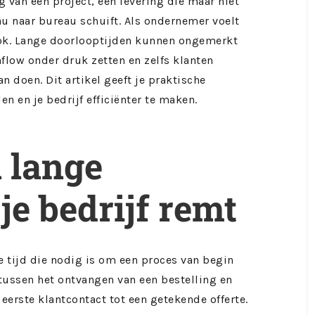
g van een project, een levering die maar niet
au naar bureau schuift. Als ondernemer voelt
 ook. Lange doorlooptijden kunnen ongemerkt
hflow onder druk zetten en zelfs klanten
an doen. Dit artikel geeft je praktische
n en je bedrijf efficiënter te maken.
 lange
je bedrijf remt
e tijd die nodig is om een proces van begin
d tussen het ontvangen van een bestelling en
 eerste klantcontact tot een getekende offerte.