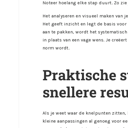
Noteer hoelang elke stap duurt. Zo zie 
Het analyseren en visueel maken van je
Het geeft inzicht en legt de basis voo
aan te pakken, wordt het systematisc
in plaats van een vage wens. Je creëer
norm wordt.
Praktische 
snellere res
Als je weet waar de knelpunten zitten,
kleine aanpassingen al genoeg voor een 