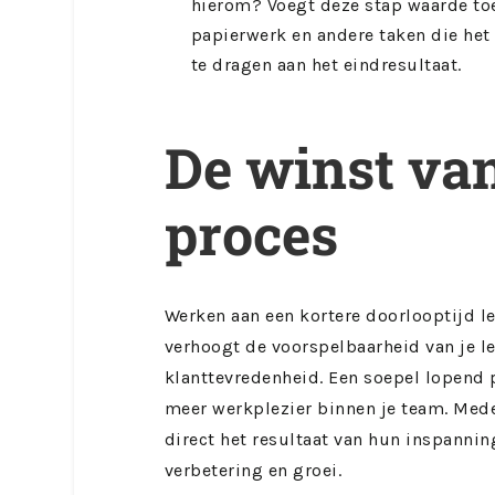
hierom? Voegt deze stap waarde to
papierwerk en andere taken die het 
te dragen aan het eindresultaat.
De winst van
proces
Werken aan een kortere doorlooptijd le
verhoogt de voorspelbaarheid van je le
klanttevredenheid. Een soepel lopend 
meer werkplezier binnen je team. Mede
direct het resultaat van hun inspanning
verbetering en groei.