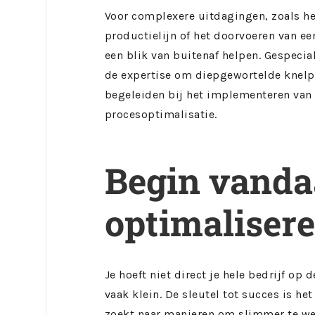
Voor complexere uitdagingen, zoals he
productielijn of het doorvoeren van ee
een blik van buitenaf helpen. Gespecia
de expertise om diepgewortelde knelpu
begeleiden bij het implementeren va
procesoptimalisatie.
Begin vanda
optimaliser
Je hoeft niet direct je hele bedrijf op
vaak klein. De sleutel tot succes is he
zoekt naar manieren om slimmer te wer