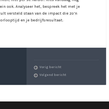
lein ook. Analyseer het, bespreek het met je
zult versteld staan van de impact die zo’n
rlooptijd en je bedrijfsresultaat.
Vorig bericht
Volgend bericht