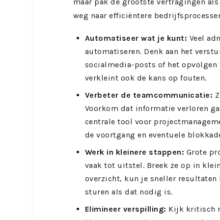
maar pak de grootste vertragingen als 
weg naar efficiëntere bedrijfsprocesse
Automatiseer wat je kunt:
Veel adm
automatiseren. Denk aan het verstu
socialmedia-posts of het opvolgen v
verkleint ook de kans op fouten.
Verbeter de teamcommunicatie:
Z
Voorkom dat informatie verloren ga
centrale tool voor projectmanagem
de voortgang en eventuele blokkad
Werk in kleinere stappen:
Grote pr
vaak tot uitstel. Breek ze op in kle
overzicht, kun je sneller resultaten
sturen als dat nodig is.
Elimineer verspilling:
Kijk kritisch 