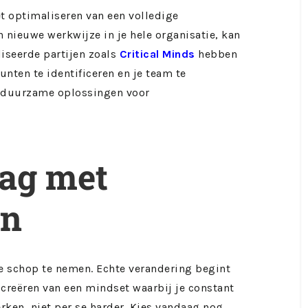
t optimaliseren van een volledige
n nieuwe werkwijze in je hele organisatie, kan
liseerde partijen zoals
Critical Minds
hebben
nten te identificeren en je team te
n duurzame oplossingen voor
ag met
en
 de schop te nemen. Echte verandering begint
t creëren van een mindset waarbij je constant
ken, niet per se harder. Kies vandaag nog