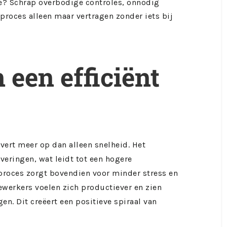
e? Schrap overbodige controles, onnodig
proces alleen maar vertragen zonder iets bij
 een efficiënt
vert meer op dan alleen snelheid. Het
veringen, wat leidt tot een hogere
proces zorgt bovendien voor minder stress en
werkers voelen zich productiever en zien
en. Dit creëert een positieve spiraal van