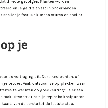
 dat directe gevolgen. Klanten worden
treerd en je geld zit vast in onderhanden
t sneller je factuur kunnen sturen en sneller
op je
waar de vertraging zit. Deze knelpunten, of
in je proces. Vaak ontstaan ze op plekken waar
offertes te wachten op goedkeuring? Is er één
e taak uitvoert? Dat zijn typische knelpunten.
kaart, van de eerste tot de laatste stap.