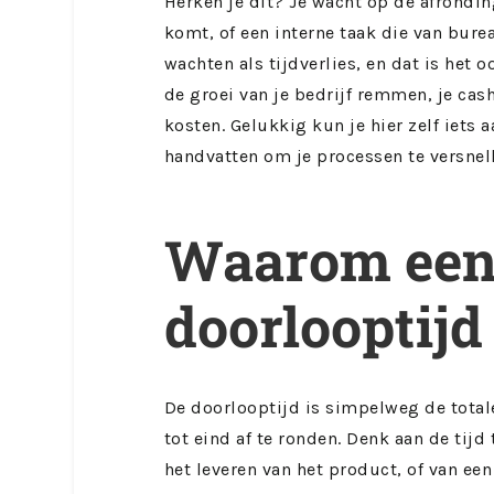
Herken je dit? Je wacht op de afrondin
komt, of een interne taak die van bure
wachten als tijdverlies, en dat is het
de groei van je bedrijf remmen, je cas
kosten. Gelukkig kun je hier zelf iets a
handvatten om je processen te versnelle
Waarom een
doorlooptijd 
De doorlooptijd is simpelweg de total
tot eind af te ronden. Denk aan de tij
het leveren van het product, of van een